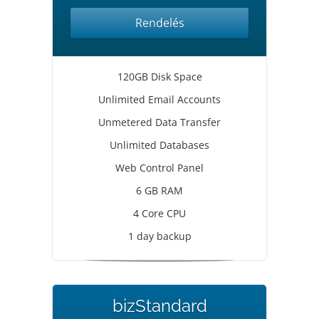
Rendelés
120GB Disk Space
Unlimited Email Accounts
Unmetered Data Transfer
Unlimited Databases
Web Control Panel
6 GB RAM
4 Core CPU
1 day backup
bizStandard