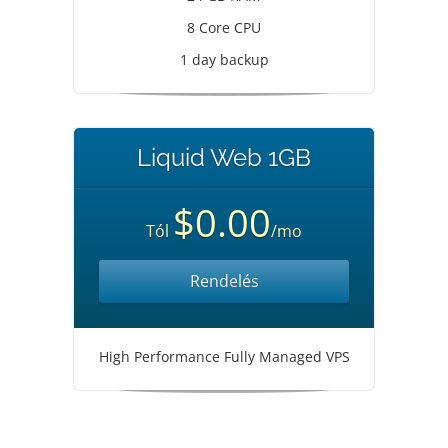
8 Core CPU
1 day backup
Liquid Web 1GB
$0.00
Tól
/mo
Rendelés
High Performance Fully Managed VPS