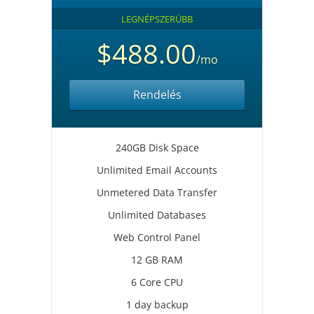
LEGNÉPSZERÜBB
$488.00
/mo
Rendelés
240GB Disk Space
Unlimited Email Accounts
Unmetered Data Transfer
Unlimited Databases
Web Control Panel
12 GB RAM
6 Core CPU
1 day backup