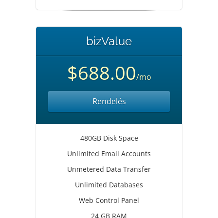
bizValue
$688.00
/mo
Rendelés
480GB Disk Space
Unlimited Email Accounts
Unmetered Data Transfer
Unlimited Databases
Web Control Panel
24 GB RAM